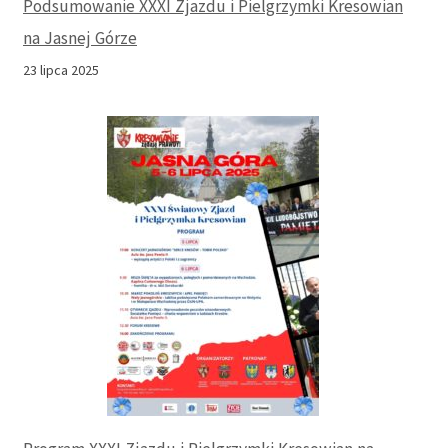
Podsumowanie XXXI Zjazdu i Pielgrzymki Kresowian
na Jasnej Górze
23 lipca 2025