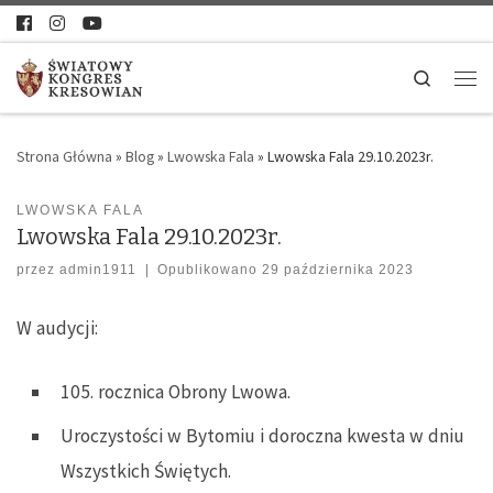
Search
Strona Główna
»
Blog
»
Lwowska Fala
»
Lwowska Fala 29.10.2023r.
LWOWSKA FALA
Lwowska Fala 29.10.2023r.
przez
admin1911
|
Opublikowano
29 października 2023
W audycji:
105. rocznica Obrony Lwowa.
Uroczystości w Bytomiu i doroczna kwesta w dniu
Wszystkich Świętych.