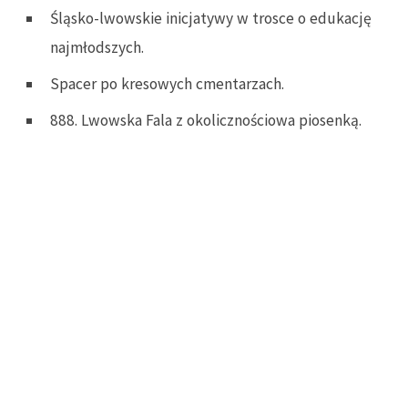
Śląsko-lwowskie inicjatywy w trosce o edukację
najmłodszych.
Spacer po kresowych cmentarzach.
888. Lwowska Fala z okolicznościowa piosenką.