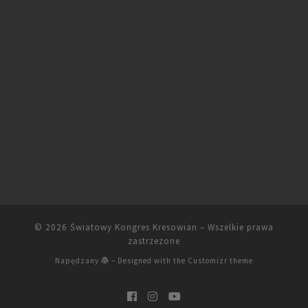
© 2026
Światowy Kongres Kresowian
– Wszelkie prawa
zastrzezone
Napędzany
– Designed with the
Customizr theme