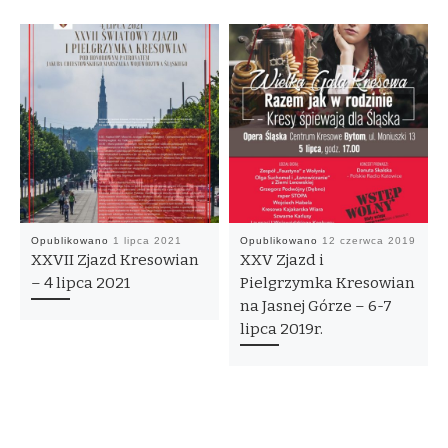
Opublikowano
1 lipca 2021
Opublikowano
12 czerwca 2019
XXVII Zjazd Kresowian
XXV Zjazd i
– 4 lipca 2021
Pielgrzymka Kresowian
na Jasnej Górze – 6-7
lipca 2019r.