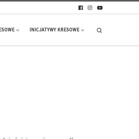
Search
RESOWE
INICJATYWY KRESOWE