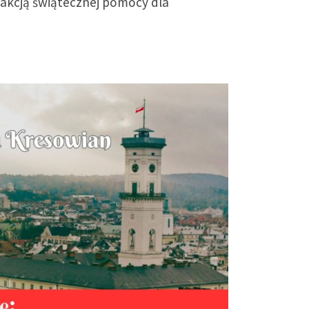
akcją świątecznej pomocy dla