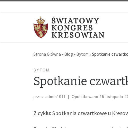
Strona Główna
»
Blog
»
Bytom
»
Spotkanie czwartko
BYTOM
Spotkanie czwartk
przez
admin1911
|
Opublikowano
15 listopada 2
Z cyklu: Spotkania czwartkowe u Kreso