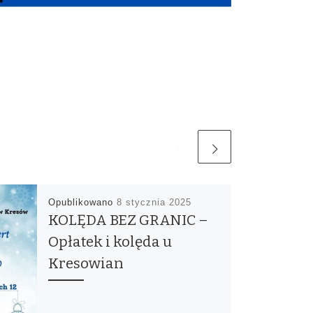
Opublikowano
8 stycznia 2025
KOLĘDA BEZ GRANIC –
Opłatek i kolęda u
Kresowian