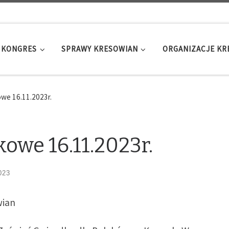
KONGRES
SPRAWY KRESOWIAN
ORGANIZACJE K
we 16.11.2023r.
owe 16.11.2023r.
023
wian