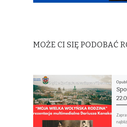
MOŻE CI SIĘ PODOBAĆ 
Opub
Spo
22.0
Zapra
najbli