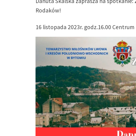
Danuta Skalska zaprasza na spotkanie:
Rodaków!
16 listopada 2023r. godz.16.00 Centrum