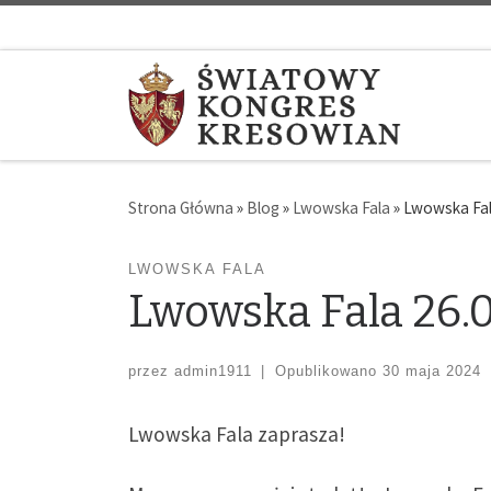
Strona Główna
»
Blog
»
Lwowska Fala
»
Lwowska Fala
LWOWSKA FALA
Lwowska Fala 26.0
przez
admin1911
|
Opublikowano
30 maja 2024
Lwowska Fala zaprasza!