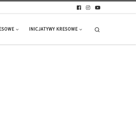
Search
RESOWE
INICJATYWY KRESOWE