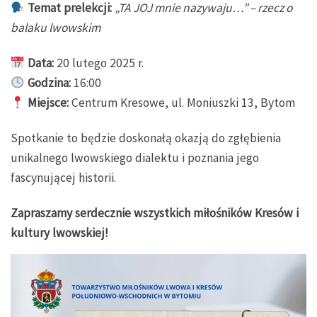
Temat prelekcji:
„TA JOJ mnie nazywaju…” – rzecz o
balaku lwowskim
Data:
20 lutego 2025 r.
Godzina:
16:00
Miejsce:
Centrum Kresowe, ul. Moniuszki 13, Bytom
Spotkanie to będzie doskonałą okazją do zgłębienia
unikalnego lwowskiego dialektu i poznania jego
fascynującej historii.
Zapraszamy serdecznie wszystkich miłośników Kresów i
kultury lwowskiej!