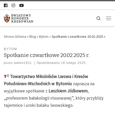
Search
Strona Główna
»
Blog
»
Bytom
»
Spotkanie czwartkowe 20.02.2025 r.
BYTOM
Spotkanie czwartkowe 20.02.2025 r.
przez
admin1911
|
Opublikowano
16 lutego 2025
Towarzystwo Miłośników Lwowa i Kresów
Południowo-Wschodnich w Bytomiu
zaprasza na
wyjątkowe spotkanie z
Leszkiem Jóźkowem
,
„profesorem bałakologii stosowanej”, który przybliży
tajemnice i uroki balaku lwowskiego.