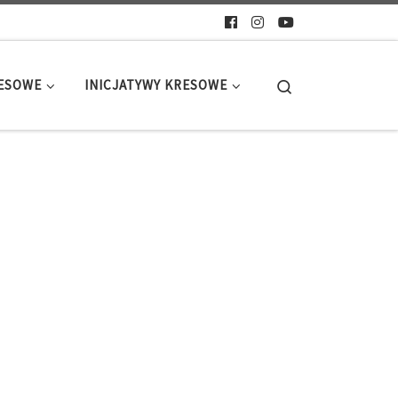
Search
RESOWE
INICJATYWY KRESOWE