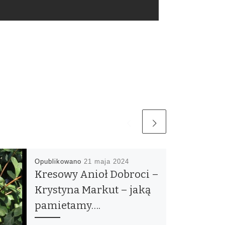
Opublikowano
21 maja 2024
Kresowy Anioł Dobroci –
Krystyna Markut – jaką
pamietamy….