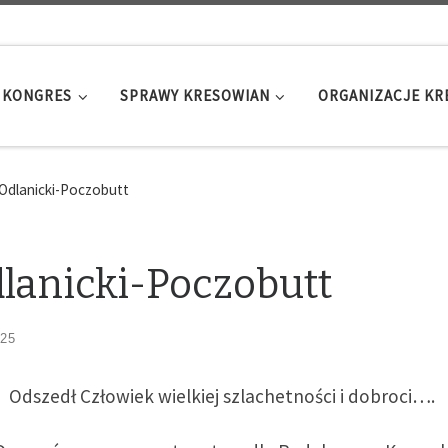
KONGRES
SPRAWY KRESOWIAN
ORGANIZACJE K
Odlanicki-Poczobutt
lanicki-Poczobutt
025
Odszedł Człowiek wielkiej szlachetności i dobroci….