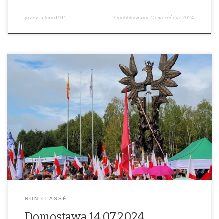
przez
admin1911
Opublikowano
15 września 2024
NON CLASSÉ
Domostawa 14.07.2024