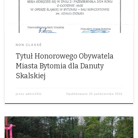
NON CLASSÉ
Tytuł Honorowego Obywatela
Miasta Bytomia dla Danuty
Skalskiej
przez
admin1911
Opublikowano
20 października 2024