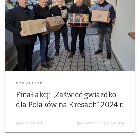
NON CLASSÉ
Finał akcji „Zaświeć gwiazdko
dla Polaków na Kresach” 2024 r.
przez
admin1911
Opublikowano
26 grudnia 2024