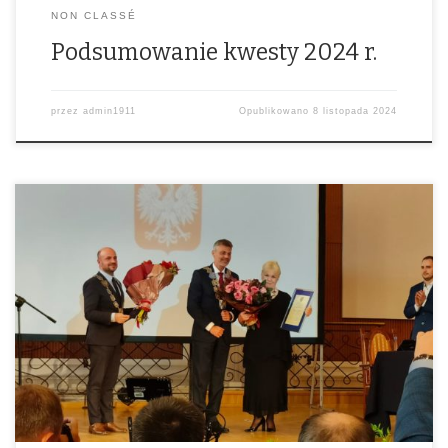
NON CLASSÉ
Podsumowanie kwesty 2024 r.
przez
admin1911
Opublikowano
8 listopada 2024