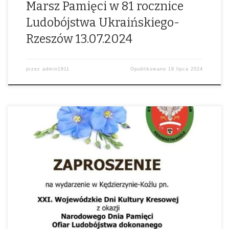
Marsz Pamięci w 81 rocznice
Ludobójstwa Ukraińskiego-
Rzeszów 13.07.2024
przez
admin1911
Opublikowano
19 lipca 2024
Foto: Wiesław Nowakowski