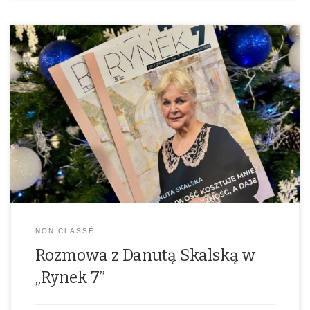
NON CLASSÉ
Rozmowa z Danutą Skalską w
„Rynek 7”